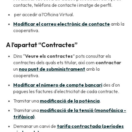
contacte, telèfons de contacte i imatge de perfil.
per accedir a l’Oficina Virtual.
Modificar el correu electrònic de contacte
amb la
cooperativa.
A l’apartat “Contractes”
Dins “
Veure els contractes
” pots consultar els
contractes dels quals ets titular, així com
contractar
un
nou punt de subministrament
amb la
cooperativa.
Modificar el número de compte bancari
des d'on
pagues les factures d'electricitat de cada contracte.
Tramitar una
modificació de la potència
.
Tramitar una
modificació de la tensió (monofàsica -
trifàsica)
.
Demanar un canvi de
tarifa contractada (períodes