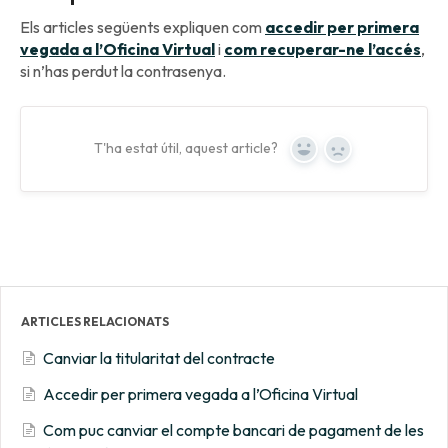
Els articles següents expliquen com
accedir per primera
vegada a l’Oficina Virtual
i
com recuperar-ne l’accés
,
si n’has perdut la contrasenya.
T'ha estat útil, aquest article?
Yes
No
ARTICLES RELACIONATS
Canviar la titularitat del contracte
Accedir per primera vegada a l’Oficina Virtual
Com puc canviar el compte bancari de pagament de les