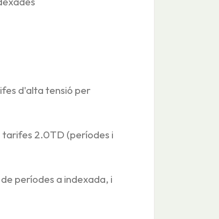
ndexades
ifes d'alta tensió per
 tarifes 2.0TD (períodes i
de períodes a indexada, i