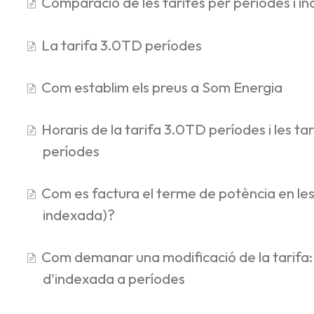
Comparació de les tarifes per períodes i i
La tarifa 3.0TD períodes
Com establim els preus a Som Energia
Horaris de la tarifa 3.0TD períodes i les tar
períodes
Com es factura el terme de potència en les
indexada)?
Com demanar una modificació de la tarifa: 
d'indexada a períodes