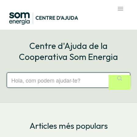
Toggle
Navigatio
Pàgina d'inici del Centre d'Ajuda
Centre d'Ajuda de la
Cooperativa Som Energia
Articles més populars