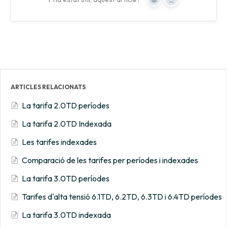
Yes
No
ARTICLES RELACIONATS
La tarifa 2.0TD períodes
La tarifa 2.0TD Indexada
Les tarifes indexades
Comparació de les tarifes per períodes i indexades
La tarifa 3.0TD períodes
Tarifes d'alta tensió 6.1TD, 6.2TD, 6.3TD i 6.4TD períodes
La tarifa 3.0TD indexada