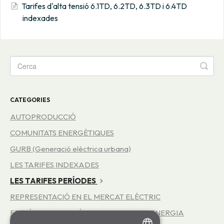
Tarifes d'alta tensió 6.1TD, 6.2TD, 6.3TD i 6.4TD
indexades
CATEGORIES
AUTOPRODUCCIÓ
COMUNITATS ENERGÈTIQUES
GURB (Generació elèctrica urbana)
LES TARIFES INDEXADES
LES TARIFES PERÍODES
REPRESENTACIÓ EN EL MERCAT ELÈCTRIC
EFICIÈNCIA ENERGÈTICA - SERVEI INFOENERGIA