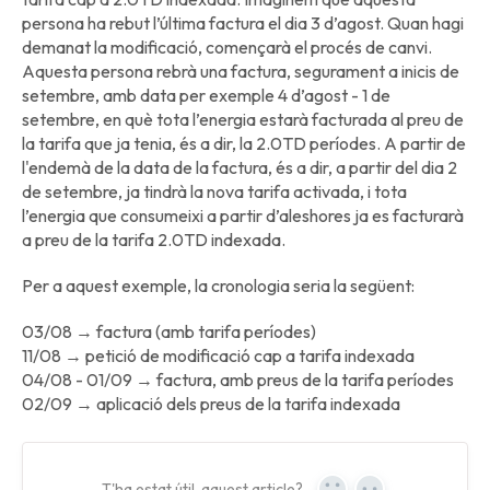
persona ha rebut l’última factura el dia 3 d’agost. Quan hagi
demanat la modificació, començarà el procés de canvi.
Aquesta persona rebrà una factura, segurament a inicis de
setembre, amb data per exemple 4 d’agost - 1 de
setembre, en què tota l’energia estarà facturada al preu de
la tarifa que ja tenia, és a dir, la 2.0TD períodes. A partir de
l'endemà de la data de la factura, és a dir, a partir del dia 2
de setembre, ja tindrà la nova tarifa activada, i tota
l’energia que consumeixi a partir d’aleshores ja es facturarà
a preu de la tarifa 2.0TD indexada.
Per a aquest exemple, la cronologia seria la següent:
03/08 → factura (amb tarifa períodes)
11/08 → petició de modificació cap a tarifa indexada
04/08 - 01/09 → factura, amb preus de la tarifa períodes
02/09 → aplicació dels preus de la tarifa indexada
T'ha estat útil, aquest article?