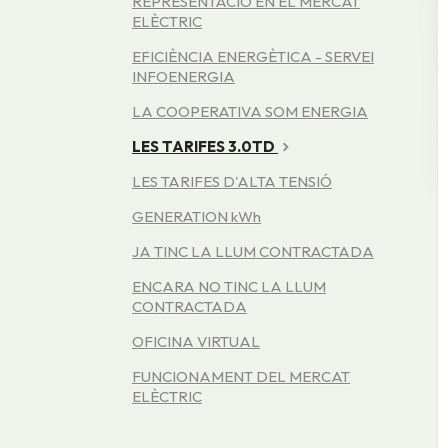
REPRESENTACIÓ EN EL MERCAT
ELÈCTRIC
EFICIÈNCIA ENERGÈTICA - SERVEI
INFOENERGIA
LA COOPERATIVA SOM ENERGIA
LES TARIFES 3.0TD
LES TARIFES D'ALTA TENSIÓ
GENERATION kWh
JA TINC LA LLUM CONTRACTADA
ENCARA NO TINC LA LLUM
CONTRACTADA
OFICINA VIRTUAL
FUNCIONAMENT DEL MERCAT
ELÈCTRIC