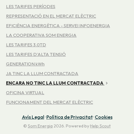
LES TARIFES PERÍODES
REPRESENTACIÓ EN EL MERCAT ELÈCTRIC
EFICIÈNCIA ENERGÈTICA - SERVEI INFOENERGIA
LA COOPERATIVA SOM ENERGIA
LES TARIFES 3.0TD
LES TARIFES D'ALTA TENSIÓ
GENERATION kWh
JA TINC LA LLUM CONTRACTADA
ENCARA NO TINC LA LLUM CONTRACTADA
OFICINA VIRTUAL
FUNCIONAMENT DEL MERCAT ELÈCTRIC
Avís Legal
·
Política de Privacitat
·
Cookies
©
Som Energia
2026.
Powered by
Help Scout