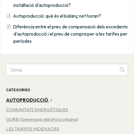
instal·lació d’autoproducció?
Autoproducció: què és el balanç net horari?
Diferència entre el preu de compensació dels excedents
d'autoproducció i el preu de compra per a les tarifes per
períodes
CATEGORIES
AUTOPRODUCCIÓ
COMUNITATS ENERGÈTIQUES
GURB (Generació elèctrica urbana)
LES TARIFES INDEXADES