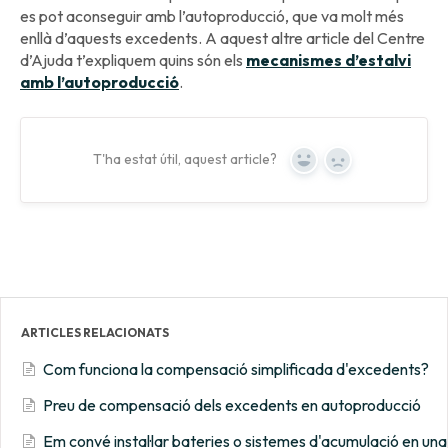
es pot aconseguir amb l’autoproducció, que va molt més
enllà d’aquests excedents. A aquest altre article del Centre
d’Ajuda t’expliquem quins són els
mecanismes d’estalvi
amb l’autoproducció
.
T'ha estat útil, aquest article?
Yes
No
ARTICLES RELACIONATS
Com funciona la compensació simplificada d'excedents?
Preu de compensació dels excedents en autoproducció
Em convé instal·lar bateries o sistemes d'acumulació en una