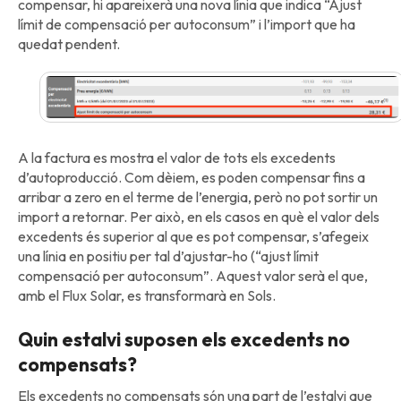
compensar, hi apareixerà una nova línia que indica “Ajust
límit de compensació per autoconsum” i l’import que ha
quedat pendent.
A la factura es mostra el valor de tots els excedents
d’autoproducció. Com dèiem, es poden compensar fins a
arribar a zero en el terme de l’energia, però no pot sortir un
import a retornar. Per això, en els casos en què el valor dels
excedents és superior al que es pot compensar, s’afegeix
una línia en positiu per tal d’ajustar-ho (“ajust límit
compensació per autoconsum”. Aquest valor serà el que,
amb el Flux Solar, es transformarà en Sols.
Quin estalvi suposen els excedents no
compensats?
Els excedents no compensats són una part de l’estalvi que