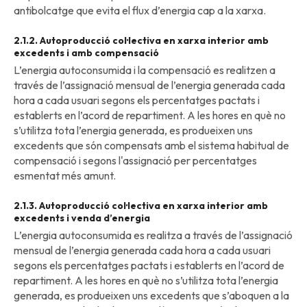
antibolcatge que evita el flux d’energia cap a la xarxa.
2.1.2. Autoproducció col·lectiva en xarxa interior amb
excedents i amb compensació
L’energia autoconsumida i la compensació es realitzen a
través de l’assignació mensual de l’energia generada cada
hora a cada usuari segons els percentatges pactats i
establerts en l’acord de repartiment. A les hores en què no
s’utilitza tota l’energia generada, es produeixen uns
excedents que són compensats amb el sistema habitual de
compensació i segons l'assignació per percentatges
esmentat més amunt.
2.1.3. Autoproducció col·lectiva en xarxa interior amb
excedents i venda d’energia
L’energia autoconsumida es realitza a través de l’assignació
mensual de l’energia generada cada hora a cada usuari
segons els percentatges pactats i establerts en l’acord de
repartiment. A les hores en què no s’utilitza tota l’energia
generada, es produeixen uns excedents que s’aboquen a la