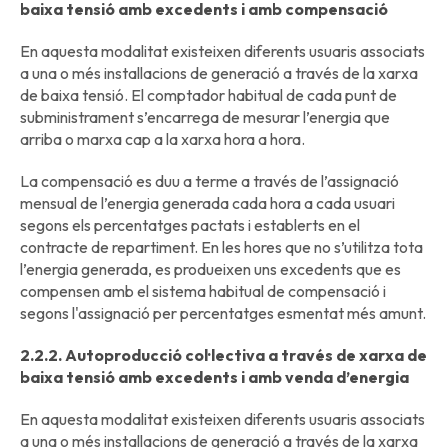
baixa tensió amb excedents i amb compensació
En aquesta modalitat existeixen diferents usuaris associats
a una o més installacions de generació a través de la xarxa
de baixa tensió. El comptador habitual de cada punt de
subministrament s’encarrega de mesurar l’energia que
arriba o marxa cap a la xarxa hora a hora.
La compensació es duu a terme a través de l’assignació
mensual de l’energia generada cada hora a cada usuari
segons els percentatges pactats i establerts en el
contracte de repartiment. En les hores que no s’utilitza tota
l’energia generada, es produeixen uns excedents que es
compensen amb el sistema habitual de compensació i
segons l'assignació per percentatges esmentat més amunt.
2.2.2. Autoproducció col·lectiva a través de xarxa de
baixa tensió amb excedents i amb venda d’energia
En aquesta modalitat existeixen diferents usuaris associats
a una o més installacions de generació a través de la xarxa