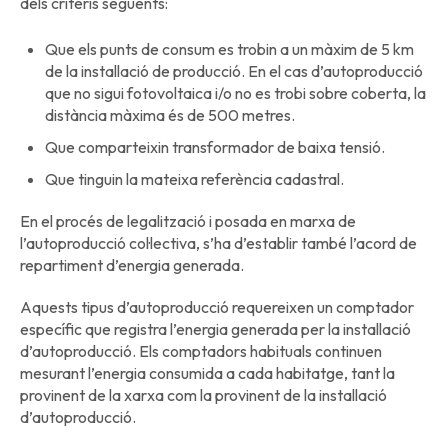
dels criteris següents:
Que els punts de consum es trobin a un màxim de 5 km
de la installació de producció. En el cas d’autoproducció
que no sigui fotovoltaica i/o no es trobi sobre coberta, la
distància màxima és de 500 metres.
Que comparteixin transformador de baixa tensió.
Que tinguin la mateixa referència cadastral.
En el procés de legalització i posada en marxa de
l’autoproducció col·lectiva, s’ha d’establir també l’acord de
repartiment d’energia generada.
Aquests tipus d’autoproducció requereixen un comptador
específic que registra l’energia generada per la installació
d’autoproducció. Els comptadors habituals continuen
mesurant l’energia consumida a cada habitatge, tant la
provinent de la xarxa com la provinent de la installació
d’autoproducció.