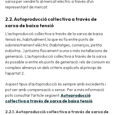
xarxa per vendre’ls al mercat elèctric a través d’un
representant de mercat.
2.2. Autoproducció col·lectiva a través de
xarxa de baixa tensió
L’autoproducció collectiva a través de la xarxa de baixa
tensió és, habitualment, la que es fa entre punts de
subministrament elèctric (habitatges, comerços, petita
indústria…) pròxims físicament a una o més installacions de
generació. L’autoproducció collectiva a través de la xarxa
és possible si entre els punts de generació i els de consum es
compleix almenys un dels criteris explicats al principi de
l’apartat 2.
Aquest tipus d’autoproducció és sempre amb excedents i
pot ser amb compensació o sense. Per a més informació
pots consultar l’article següent:
Autoproducció
col·lectiva a través de xarxa de baixa tensió
.
2.2.1. Autoproducció col·lectiva a través de xarxa de