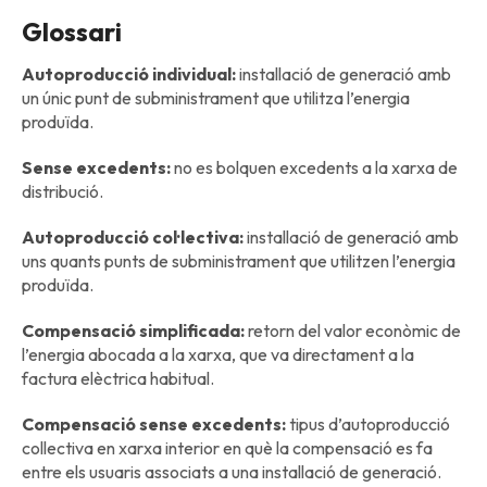
Glossari
Autoproducció individual:
installació de generació amb
un únic punt de subministrament que utilitza l’energia
produïda.
Sense excedents:
no es bolquen excedents a la xarxa de
distribució.
Autoproducció col·lectiva:
installació de generació amb
uns quants punts de subministrament que utilitzen l’energia
produïda.
Compensació simplificada:
retorn del valor econòmic de
l’energia abocada a la xarxa, que va directament a la
factura elèctrica habitual.
Compensació sense excedents:
tipus d’autoproducció
collectiva en xarxa interior en què la compensació es fa
entre els usuaris associats a una installació de generació.