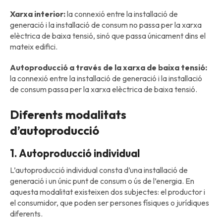
Xarxa interior:
la connexió entre la installació de
generació i la installació de consum no passa per la xarxa
elèctrica de baixa tensió, sinó que passa únicament dins el
mateix edifici.
Autoproducció a través de la xarxa de baixa tensió:
la connexió entre la installació de generació i la installació
de consum passa per la xarxa elèctrica de baixa tensió.
Diferents modalitats
d’autoproducció
1. Autoproducció individual
L’autoproducció individual consta d’una installació de
generació i un únic punt de consum o ús de l’energia. En
aquesta modalitat existeixen dos subjectes: el productor i
el consumidor, que poden ser persones físiques o jurídiques
diferents.