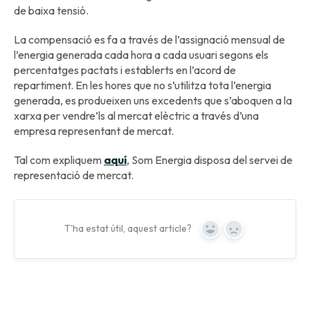
de baixa tensió.
La compensació es fa a través de l’assignació mensual de
l’energia generada cada hora a cada usuari segons els
percentatges pactats i establerts en l’acord de
repartiment. En les hores que no s’utilitza tota l’energia
generada, es produeixen uns excedents que s’aboquen a la
xarxa per vendre’ls al mercat elèctric a través d’una
empresa representant de mercat.
Tal com expliquem
aquí
, Som Energia disposa del servei de
representació de mercat.
T'ha estat útil, aquest article?
Yes
No