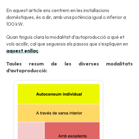
En aquest article ens centrem en les installacions
domèstiques, és a dir, amb una potència igual o inferior a
100 kW.
Quan tinguis clara la modalitat d’autoproducció a què et
vols acollir, cal que segueixis els passos que s’expliquen en
aquest enllaç
.
Taules resum de les diverses modalitats
d’autoproducció: