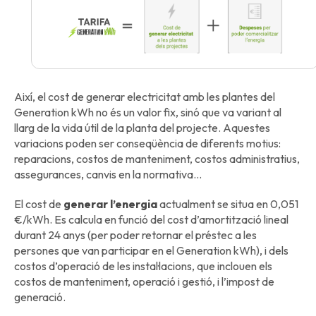
Així, el cost de generar electricitat amb les plantes del
Generation kWh no és un valor fix, sinó que va variant al
llarg de la vida útil de la planta del projecte. Aquestes
variacions poden ser conseqüència de diferents motius:
reparacions, costos de manteniment, costos administratius,
assegurances, canvis en la normativa…
El cost de
generar l’energia
actualment se situa en 0,051
€/kWh. Es calcula en funció del cost d’amortització lineal
durant 24 anys (per poder retornar el préstec a les
persones que van participar en el Generation kWh), i dels
costos d’operació de les instal·lacions, que inclouen els
costos de manteniment, operació i gestió, i l’impost de
generació.