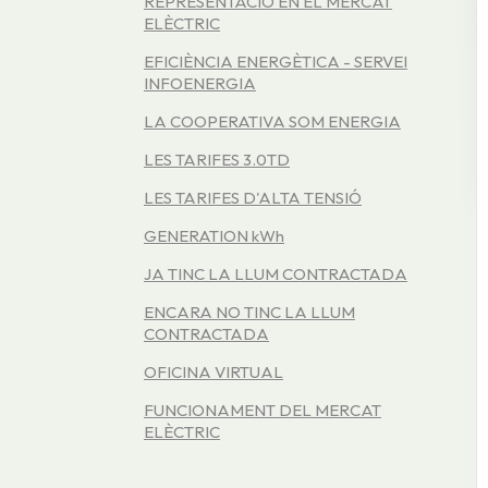
REPRESENTACIÓ EN EL MERCAT
ELÈCTRIC
EFICIÈNCIA ENERGÈTICA - SERVEI
INFOENERGIA
LA COOPERATIVA SOM ENERGIA
LES TARIFES 3.0TD
LES TARIFES D'ALTA TENSIÓ
GENERATION kWh
JA TINC LA LLUM CONTRACTADA
ENCARA NO TINC LA LLUM
CONTRACTADA
OFICINA VIRTUAL
FUNCIONAMENT DEL MERCAT
ELÈCTRIC