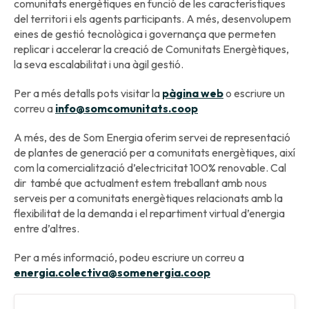
comunitats energètiques en funció de les característiques
del territori i els agents participants. A més, desenvolupem
eines de gestió tecnològica i governança que permeten
replicar i accelerar la creació de Comunitats Energètiques,
la seva escalabilitat i una àgil gestió.
Per a més detalls pots visitar la
pàgina web
o escriure un
correu a
info@somcomunitats.coop
A més, des de Som Energia oferim servei de representació
de plantes de generació per a comunitats energètiques, així
com la comercialització d’electricitat 100% renovable. Cal
dir també que actualment estem treballant amb nous
serveis per a comunitats energètiques relacionats amb la
flexibilitat de la demanda i el repartiment virtual d’energia
entre d’altres.
Per a més informació, podeu escriure un correu a
energia.colectiva@somenergia.coop