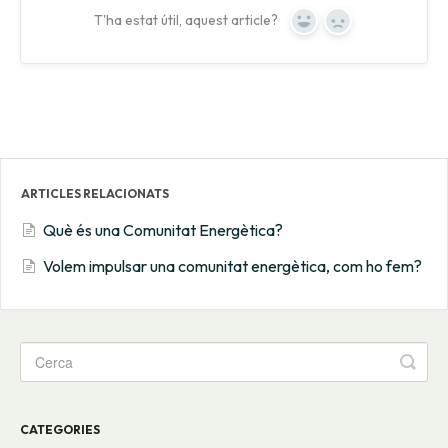
T'ha estat útil, aquest article?
Yes
No
ARTICLES RELACIONATS
Què és una Comunitat Energètica?
Volem impulsar una comunitat energètica, com ho fem?
CATEGORIES