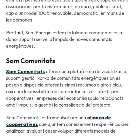
associacions per transformar el seu barri, poble o ciutat,
cap a un model 100% renovable, democràtic i en mans de
les persones.
Per tant, Som Energia estem totalment compromeses a
donar suport i servei a l’impuls de noves comunitats
energètiques.
Som Comunitats
Som Comunitats
ofereix una plataforma de visibilització,
suport, gestió i xarxa de comunitats energètiques on es
posen a disposició diferents eines i recursos digitals clau,
així com la possibilitat de contractar serveis oferts per
cooperatives i empreses de l'economia social relacionats
amb l'impuls, la gestió i la consolidació del projecte.
Som Comunitats està impulsat per una
aliança de
cooperatives
que ajuntem coneixement i experiència per
analitzar, avaluar i desenvolupar diferents models de