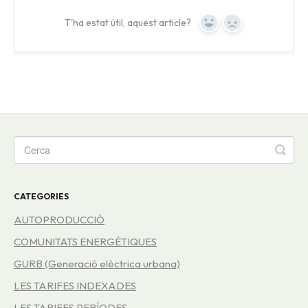
T'ha estat útil, aquest article?
Yes
No
CATEGORIES
AUTOPRODUCCIÓ
COMUNITATS ENERGÈTIQUES
GURB (Generació elèctrica urbana)
LES TARIFES INDEXADES
LES TARIFES PERÍODES